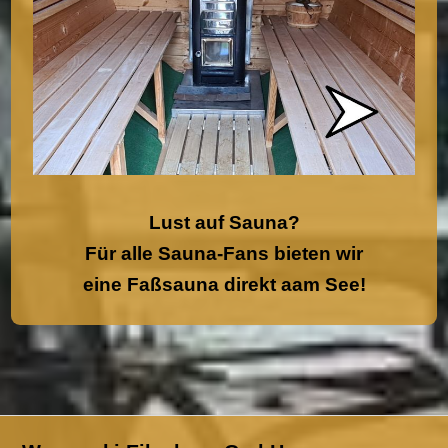
Lust auf Sauna?
Für alle Sauna-Fans bieten wir
eine Faßsauna direkt aam See!