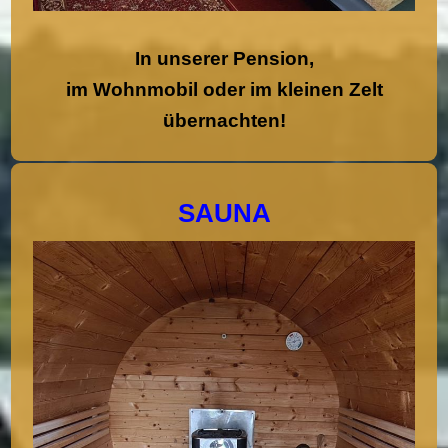
In unserer Pension,
im Wohnmobil oder im kleinen Zelt
übernachten!
SAUNA