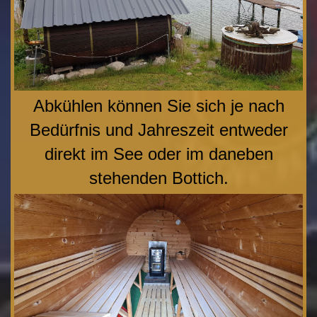
Abkühlen können Sie sich je nach
Bedürfnis und Jahreszeit entweder
direkt im See oder im daneben
stehenden Bottich.