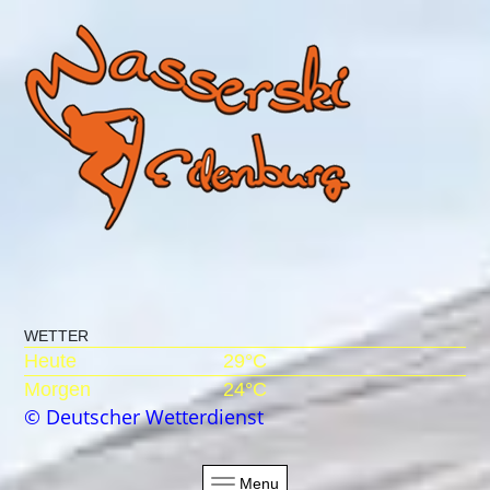
WETTER
Heute
29°C
Morgen
24°C
© Deutscher Wetterdienst
Menu